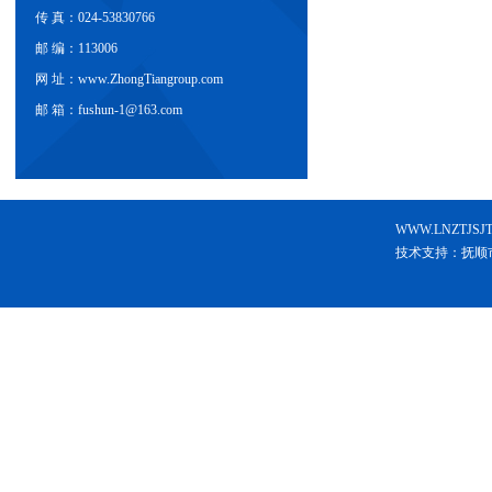
传 真：024-53830766
邮 编：113006
网 址：www.ZhongTiangroup.com
邮 箱：fushun-1@163.com
WWW.LNZT
技术支持：抚顺