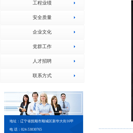
工程业绩
安全质量
企业文化
党群工作
人才招聘
联系方式
地址：辽宁省抚顺市顺城区新华大街16甲
电 话：024-53830765