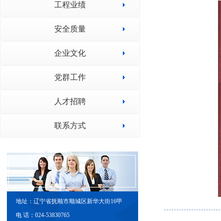
工程业绩
安全质量
企业文化
党群工作
人才招聘
联系方式
地址：辽宁省抚顺市顺城区新华大街16甲
电 话：024-53830765