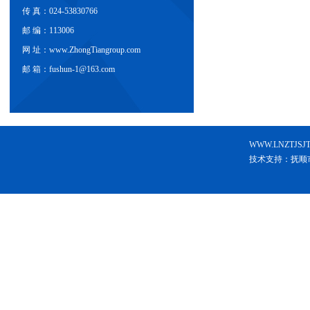
传 真：024-53830766
邮 编：113006
网 址：www.ZhongTiangroup.com
邮 箱：fushun-1@163.com
WWW.LNZT
技术支持：抚顺