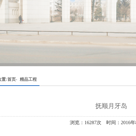
置:首页-
精品工程
抚顺月牙岛
浏览：16287次 时间：2016年